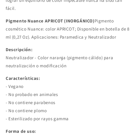
lograr un equilibrio de color impecable nunca ha sido tan
fácil.
Pigmento Nuance APRICOT (INORGÁNICO)
Pigmento
cosmético Nuance: color APRICOT; Disponible en botella de 8
ml (0,27 Oz). Aplicaciones: Paramedica y Neutralizador
Descripción:
Neutralizador - Color naranja (pigmento cálido) para
neutralización o modificación
Características:
- Vegano
- No probado en animales
- No contiene parabenos
- No contiene plomo
- Esterilizado por rayos gamma
Forma de uso: