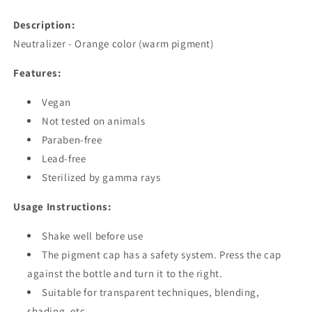
Description:
Neutralizer - Orange color (warm pigment)
Features:
Vegan
Not tested on animals
Paraben-free
Lead-free
Sterilized by gamma rays
Usage Instructions:
Shake well before use
The pigment cap has a safety system. Press the cap
against the bottle and turn it to the right.
Suitable for transparent techniques, blending,
shading, etc.